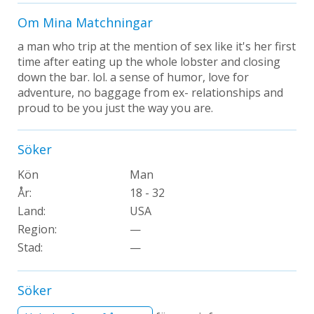
Om Mina Matchningar
a man who trip at the mention of sex like it's her first
time after eating up the whole lobster and closing
down the bar. lol. a sense of humor, love for
adventure, no baggage from ex- relationships and
proud to be you just the way you are.
Söker
Kön
Man
År:
18 - 32
Land:
USA
Region:
—
Stad:
—
Söker